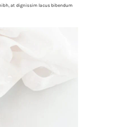
or nibh, at dignissim lacus bibendum