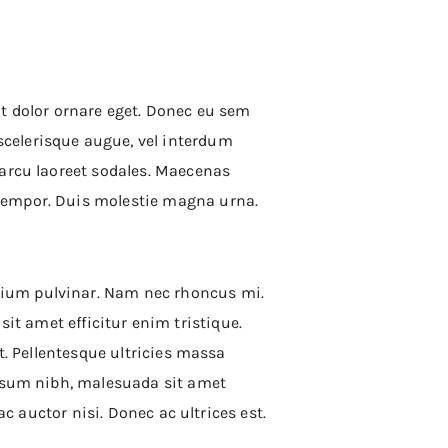
it dolor ornare eget. Donec eu sem
celerisque augue, vel interdum
 arcu laoreet sodales. Maecenas
 tempor. Duis molestie magna urna.
tium pulvinar. Nam nec rhoncus mi.
 sit amet efficitur enim tristique.
t. Pellentesque ultricies massa
ipsum nibh, malesuada sit amet
ac auctor nisi. Donec ac ultrices est.