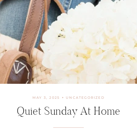
MAY 3, 2025
UNCATEGORIZED
Quiet Sunday At Home