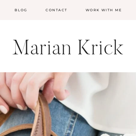
BLOG
CONTACT
WORK WITH ME
Marian Krick