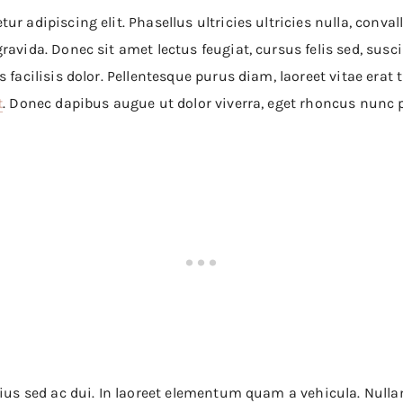
ur adipiscing elit. Phasellus ultricies ultricies nulla, conv
avida. Donec sit amet lectus feugiat, cursus felis sed, suscipi
 facilisis dolor. Pellentesque purus diam, laoreet vitae erat 
t
. Donec dapibus augue ut dolor viverra, eget rhoncus nunc p
rius sed ac dui. In laoreet elementum quam a vehicula. Nulla