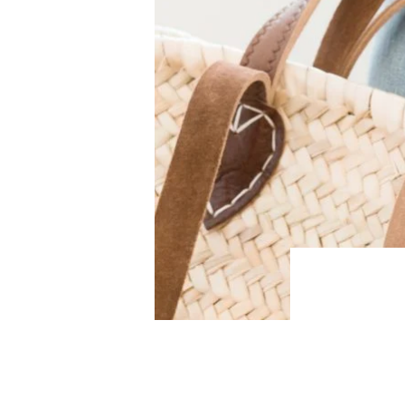
ABOUT
WORK WITH ME
NEWSLETTER
MAIL CLUB
CONTACT