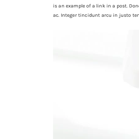
is an example of a link in a post. Do
ac. Integer tincidunt arcu in justo 