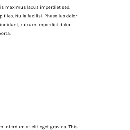
allis maximus lacus imperdiet sed.
t leo. Nulla facilisi. Phasellus dolor
tincidunt, rutrum imperdiet dolor.
orta.
m interdum at elit eget gravida. This