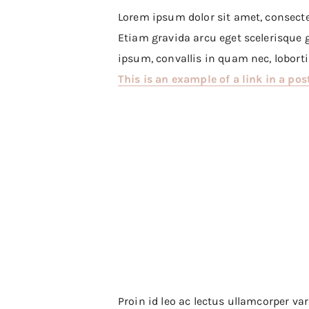
Lorem ipsum dolor sit amet, consectet
Etiam gravida arcu eget scelerisque gr
ipsum, convallis in quam nec, lobortis
This is an example of a link in a pos
Proin id leo ac lectus ullamcorper va