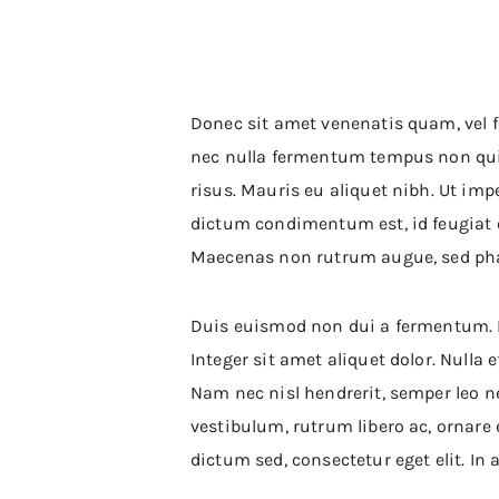
Donec sit amet venenatis quam, vel f
nec nulla fermentum tempus non quis
risus. Mauris eu aliquet nibh. Ut im
dictum condimentum est, id feugiat 
Maecenas non rutrum augue, sed phar
Duis euismod non dui a fermentum. M
Integer sit amet aliquet dolor. Nulla e
Nam nec nisl hendrerit, semper leo ne
vestibulum, rutrum libero ac, ornare
dictum sed, consectetur eget elit. In 