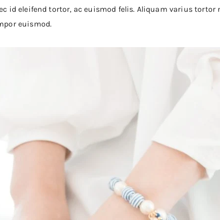
nec id eleifend tortor, ac euismod felis. Aliquam varius tort
tempor euismod.